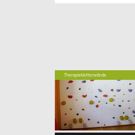
Therapiekletterwände