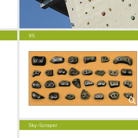
XS
Sky-Scraper