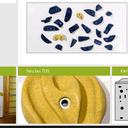
Neu bei TDS
Kle