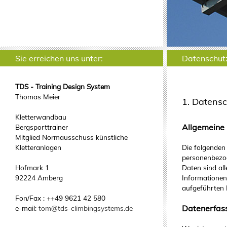
Sie erreichen uns unter:
Datenschut
TDS - Training Design System
Thomas Meier
1. Datensc
Kletterwandbau
Allgemeine
Bergsporttrainer
Mitglied Normausschuss künstliche
Kletteranlagen
Die folgenden
personenbezo
Hofmark 1
Daten sind all
92224 Amberg
Informationen
aufgeführten 
Fon/Fax : ++49 9621 42 580
Datenerfas
e-mail:
tom@tds-climbingsystems.de