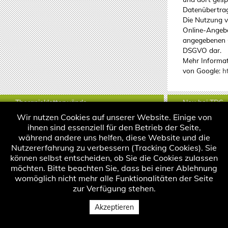
Datenübertra
Die Nutzung v
Online-Angebo
angegebenen Or
DSGVO dar.
Mehr Informat
von Google:
h
Therapiekletterwände
Neu bei TDS
Wir nutzen Cookies auf unserer Website. Einige von
ihnen sind essenziell für den Betrieb der Seite,
während andere uns helfen, diese Website und die
Nutzererfahrung zu verbessern (Tracking Cookies). Sie
können selbst entscheiden, ob Sie die Cookies zulassen
möchten. Bitte beachten Sie, dass bei einer Ablehnung
womöglich nicht mehr alle Funktionalitäten der Seite
zur Verfügung stehen.
Akzeptieren